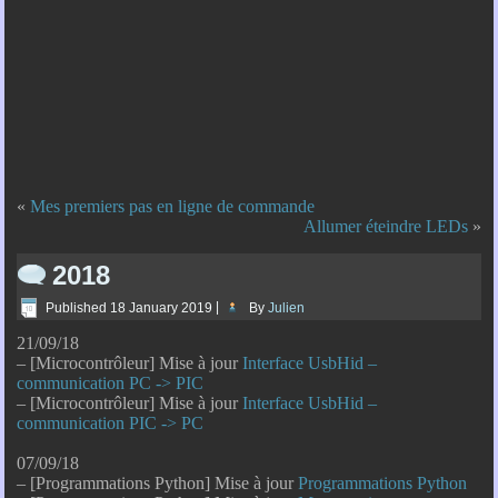
«
Mes premiers pas en ligne de commande
Allumer éteindre LEDs
»
2018
Published
18 January 2019
|
By
Julien
21/09/18
– [Microcontrôleur] Mise à jour
Interface UsbHid –
communication PC -> PIC
– [Microcontrôleur] Mise à jour
Interface UsbHid –
communication PIC -> PC
07/09/18
– [Programmations Python] Mise à jour
Programmations Python