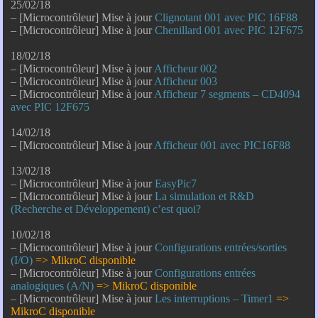
25/02/18
– [Microcontrôleur] Mise à jour
Clignotant 001 avec PIC 16F88
– [Microcontrôleur] Mise à jour
Chenillard 001 avec PIC 12F675
18/02/18
– [Microcontrôleur] Mise à jour
Afficheur 002
– [Microcontrôleur] Mise à jour
Afficheur 003
– [Microcontrôleur] Mise à jour
Afficheur 7 segments – CD4094
avec PIC 12F675
14/02/18
– [Microcontrôleur] Mise à jour
Afficheur 001 avec PIC16F88
13/02/18
– [Microcontrôleur] Mise à jour
EasyPic7
– [Microcontrôleur] Mise à jour
La simulation et R&D
(Recherche et Développement) c’est quoi?
10/02/18
– [Microcontrôleur] Mise à jour
Configurations entrées/sorties
(I/O)
=> MikroC disponible
– [Microcontrôleur] Mise à jour
Configurations entrées
analogiques (A/N)
=> MikroC disponible
– [Microcontrôleur] Mise à jour
Les interruptions – Timer1
=>
MikroC disponible