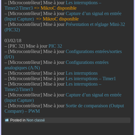
– [Microcontrôleur] Mise à jour
Les interruptions –
Timer2/Timer3
=> MikroC disponible
– [Microcontrôleur] Mise à jour
Capture d’un signal en entrée
(Input Capture)
=> MikroC disponible
– [Microcontrôleur] Mise à jour
Présentation et réglage Mini-32
(PIC32)
03/02/18
– [PIC 32] Mise à jour
PIC 32
– [Microcontrôleur] Mise à jour
Configurations entrées/sorties
(I/O)
– [Microcontrôleur] Mise à jour
Configurations entrées
analogiques (A/N)
– [Microcontrôleur] Mise à jour
Les interruptions
– [Microcontrôleur] Mise à jour
Les interruptions – Timer1
– [Microcontrôleur] Mise à jour
Les interruptions –
Timer2/Timer3
– [Microcontrôleur] Mise à jour
Capture d’un signal en entrée
(Input Capture)
– [Microcontrôleur] Mise à jour
Sortie de comparaison (Output
Compare) – PWM
Posted in
Non classé