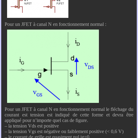
Pour un JFET à canal N en fonctionnement normal :
Pour un JFET à canal N en fonctionnement normal le fléchage du
courant est tension est indiqué de cette forme et devra être
appliqué pour n’importe quel cas de figure.
– la tension Vds est positive
– la tension Vgs est négative ou faiblement positive (< 0,6 V)
– le courant de grille est quasiment nul ig=0