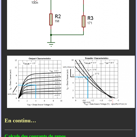
En continu…
Calculs des courants de repos