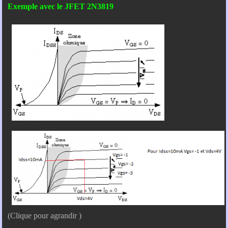
Exemple avec le JFET 2N3819
(Clique pour agrandir )