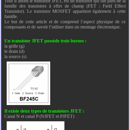
Tout d’abord le transistor JFET, est un transistor qui fait parti de la
famille des transistors à effet de champ (FET : Field Effect
Transistor). Le transistor MOSFET appartient également à cette
famille.
Le but de cette article et de comprend l’aspect physique de ce
composants et de savoir l’utiliser dans un montage électronique.
Un transistor JFET possède trois bornes :
la grille (g)
le drain (d)
la source (s)
Il existe deux types de transistors JFET :
Canal N et canal P (NJFET et PJFET)