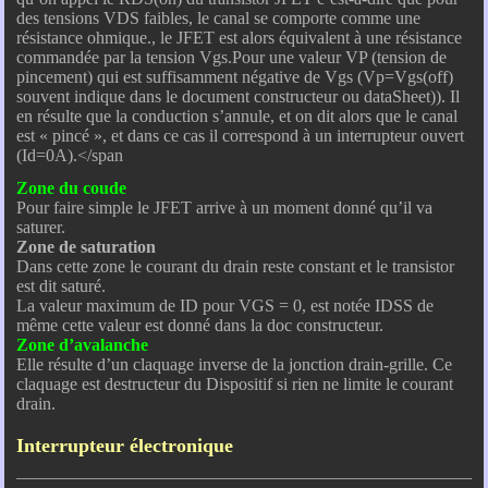
des tensions VDS faibles, le canal se comporte comme une
résistance ohmique., le JFET est alors équivalent à une résistance
commandée par la tension Vgs.Pour une valeur VP (tension de
pincement) qui est suffisamment négative de Vgs (Vp=Vgs(off)
souvent indique dans le document constructeur ou dataSheet)). Il
en résulte que la conduction s’annule, et on dit alors que le canal
est « pincé », et dans ce cas il correspond à un interrupteur ouvert
(Id=0A).</span
Zone du coude
Pour faire simple le JFET arrive à un moment donné qu’il va
saturer.
Zone de saturation
Dans cette zone le courant du drain reste constant et le transistor
est dit saturé.
La valeur maximum de ID pour VGS = 0, est notée IDSS de
même cette valeur est donné dans la doc constructeur.
Zone d’avalanche
Elle résulte d’un claquage inverse de la jonction drain-grille. Ce
claquage est destructeur du Dispositif si rien ne limite le courant
drain.
Interrupteur électronique