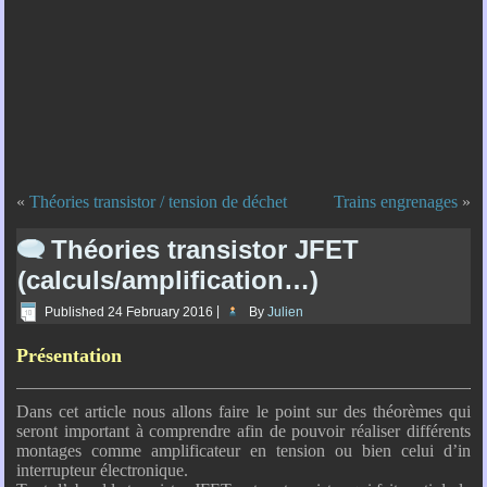
«
Théories transistor / tension de déchet
Trains engrenages
»
Théories transistor JFET
(calculs/amplification…)
Published
24 February 2016
|
By
Julien
Présentation
Dans cet article nous allons faire le point sur des théorèmes qui
seront important à comprendre afin de pouvoir réaliser différents
montages comme amplificateur en tension ou bien celui d’in
interrupteur électronique.