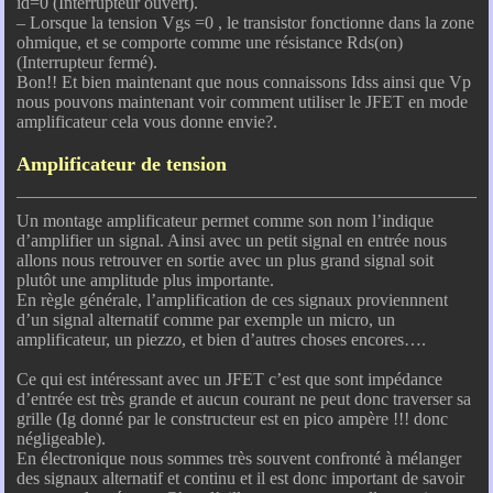
id=0 (Interrupteur ouvert).
– Lorsque la tension Vgs =0 , le transistor fonctionne dans la zone
ohmique, et se comporte comme une résistance Rds(on)
(Interrupteur fermé).
Bon!! Et bien maintenant que nous connaissons Idss ainsi que Vp
nous pouvons maintenant voir comment utiliser le JFET en mode
amplificateur cela vous donne envie?.
Amplificateur de tension
Un montage amplificateur permet comme son nom l’indique
d’amplifier un signal. Ainsi avec un petit signal en entrée nous
allons nous retrouver en sortie avec un plus grand signal soit
plutôt une amplitude plus importante.
En règle générale, l’amplification de ces signaux proviennnent
d’un signal alternatif comme par exemple un micro, un
amplificateur, un piezzo, et bien d’autres choses encores….
Ce qui est intéressant avec un JFET c’est que sont impédance
d’entrée est très grande et aucun courant ne peut donc traverser sa
grille (Ig donné par le constructeur est en pico ampère !!! donc
négligeable).
En électronique nous sommes très souvent confronté à mélanger
des signaux alternatif et continu et il est donc important de savoir