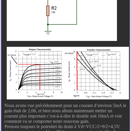
Nous avons vue précédemment pour un courant d’environ 5mA le
gain était de 2,06, et bien nous allons maintenant mettre un
courant plus important c’est-à-à-dire le double soit 10mA et voir
comment va se comporter notre nouveau gain.
Prenons toujours le potentiel du drain à Vd=VCC/2=9/2=4,5V,