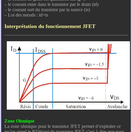
– le courant entre dans le transistor par le drain (id)
– le courant sort du transistor par la source (is)
– Loi des nœuds : id=is
Interprétation du fonctionnement JFET
Zone Ohmique
La zone ohmique pour le transistor JFET permet d’exploiter ce
qu’on appel le RDS(on) du transistor JFET c’est-à-dire que pour