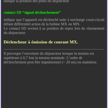
indique la position des pôles du disjoncteur
contact SD “signal déclenchement”
indique que l’appareil est déclenché suite à surcharge court-circuit
défaut différentiel action de la bobine MX ou MN.
Le contact SD revient à sa position de repos lors du réarmement
du disjoncteur.
Déclencheur à émission de courant MX.
Il provoque l’ouverture du disjoncteur lorsque la tension est
supérieure à 0,7 fois la tension nominale. L’ordre de
déclenchement peut être impulsionnel (> 20 ms) ou maintenu.