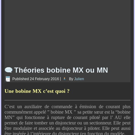
Théories bobine MX ou MN
Published
24 February 2016
|
By
Julien
Une bobine MX c’est quoi ?
C’est un auxiliaire de commande à émission de courant plus
communément appelé ” bobine MX ” sa petite sœur est la “bobine
MN” qui fonctionne à rupture de courant piloté par l’ AU elle
permet de faire tomber un disjoncteur ou un sectionneur. Elle peut
être modulaire et associée au disjoncteur à piloter. Elle peut aussi
être insérée à l’intérieure du disjoncteur (en fonction du modèle.