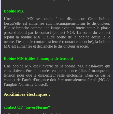
Bobine MX
Une bobine MX se couple à un disjoncteur. Cette bobine
lorsqu’elle est alimentée agit mécaniquement sur le disjoncteur.
Elle se branche comme une lampe avec un interrupteur, la phase
passe d’abord par le contact (contact NO). La sortie du contact
rejoint la bobine MX. L’autre borne de la bobine accueille le
neutre. Dès que le contact est fermé (contact enclenché), la bobine
MX est alimentée et déclenche le disjoncteur associé.
Bobine MN ((dites à manque de tension)
Une bobine MN est l’inverse de la bobine MX c’est-à-dire qui
elles doivent être alimentées en permanence (dites à manque de
tension pour que le disjoncteur reste enclenché. Dans ce cas le
contact de l’arrêt d’urgence doit être normalement fermé (NC de
l’anglais Normally Closed).
Auxiliaires électriques :
contact OF “ouvert/fermé”