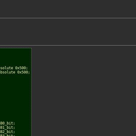
bsolute 0x500;
absolute 0x500;
SB0_bit;
SB1_bit;
SB2_bit;