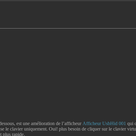
essous, est une amélioration de l’afficheur
Afficheur UsbHid 001
qui c
se le clavier uniquement. Oui! plus besoin de cliquer sur le clavier virtu
t plus rapide.