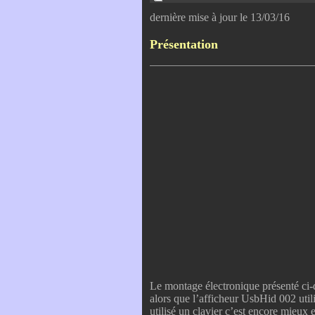
dernière mise à jour le 13/03/16
Présentation
Le montage électronique présenté ci-d
alors que l’afficheur UsbHid 002 utili
utilisé un clavier c’est encore mieux e