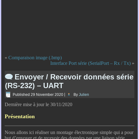
«
Comparaison image (.bmp)
Interface Port série (SerialPort – Rx / Tx)
»
Envoyer / Recevoir données série
(RS-232) – UART
Published
29 November 2020
|
By
Julien
Dernière mise à jour le 30/11/2020
Présentation
Nous allons ici réaliser un montage électronique simple qui a pour
but d’envoyer et de recevoir des données par une liaison série.