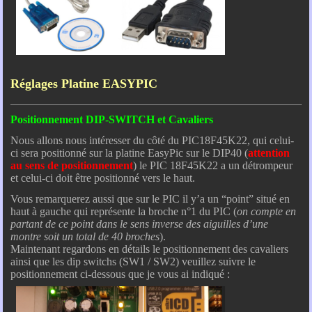
Réglages Platine EASYPIC
Positionnement DIP-SWITCH et Cavaliers
Nous allons nous intéresser du côté du PIC18F45K22, qui celui-
ci sera positionné sur la platine EasyPic sur le DIP40 (
attention
au sens de positionnement
) le PIC 18F45K22 a un détrompeur
et celui-ci doit être positionné vers le haut.
Vous remarquerez aussi que sur le PIC il y’a un “point” situé en
haut à gauche qui représente la broche n°1 du PIC (
on compte en
partant de ce point dans le sens inverse des aiguilles d’une
montre soit un total de 40 broches
).
Maintenant regardons en détails le positionnement des cavaliers
ainsi que les dip switchs (SW1 / SW2) veuillez suivre le
positionnement ci-dessous que je vous ai indiqué :