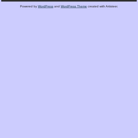
Powered by
WordPress
and
WordPress Theme
created with Artisteer.