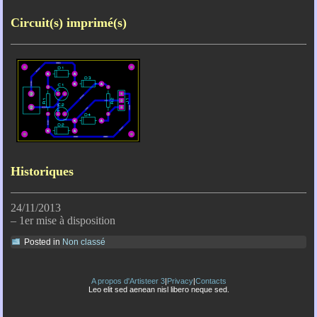
Circuit(s) imprimé(s)
Historiques
24/11/2013
– 1er mise à disposition
Posted in
Non classé
A propos d'Artisteer 3
|
Privacy
|
Contacts
Leo elit sed aenean nisl libero neque sed.