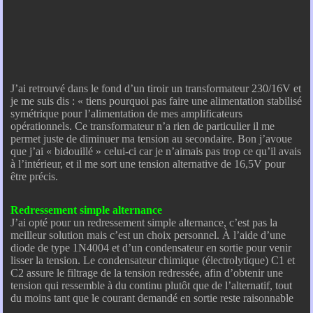
J’ai retrouvé dans le fond d’un tiroir un transformateur 230/16V et
je me suis dis : « tiens pourquoi pas faire une alimentation stabilisé
symétrique pour l’alimentation de mes amplificateurs
opérationnels. Ce transformateur n’a rien de particulier il me
permet juste de diminuer ma tension au secondaire. Bon j’avoue
que j’ai « bidouillé » celui-ci car je n’aimais pas trop ce qu’il avais
à l’intérieur, et il me sort une tension alternative de 16,5V pour
être précis.
Redressement simple alternance
J’ai opté pour un redressement simple alternance, c’est pas la
meilleur solution mais c’est un choix personnel. À l’aide d’une
diode de type 1N4004 et d’un condensateur en sortie pour venir
lisser la tension. Le condensateur chimique (électrolytique) C1 et
C2 assure le filtrage de la tension redressée, afin d’obtenir une
tension qui ressemble à du continu plutôt que de l’alternatif, tout
du moins tant que le courant demandé en sortie reste raisonnable