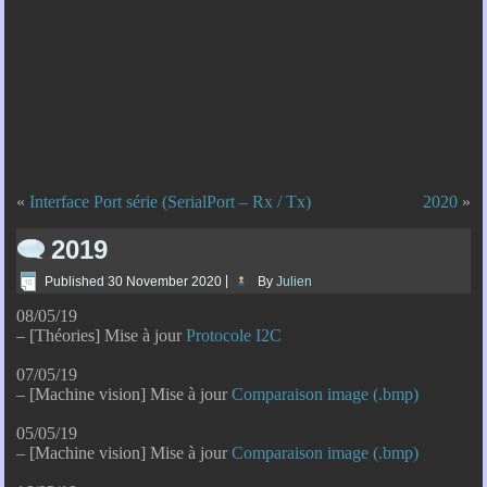
«
Interface Port série (SerialPort – Rx / Tx)
2020
»
2019
Published
30 November 2020
|
By
Julien
08/05/19
– [Théories] Mise à jour
Protocole I2C
07/05/19
– [Machine vision] Mise à jour
Comparaison image (.bmp)
05/05/19
– [Machine vision] Mise à jour
Comparaison image (.bmp)