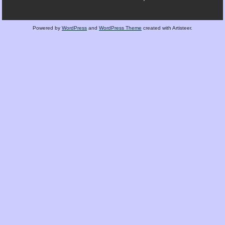
Powered by
WordPress
and
WordPress Theme
created with Artisteer.