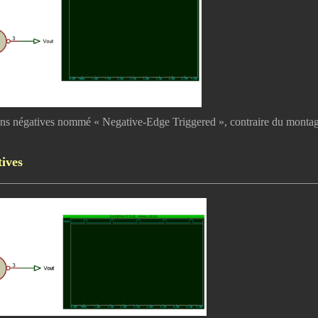
ons négatives nommé « Negative-Edge Triggered », contraire du monta
ives