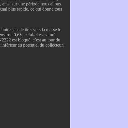
, ainsi sur une période nous allons
ignal plus rapide, ce qui donne tous
utre sens le tirer vers la masse le
nviron 0,6V, celui-ci est saturé
N2222 est bloqué, c’est au tour du
 inférieur au potentiel du collecteur),