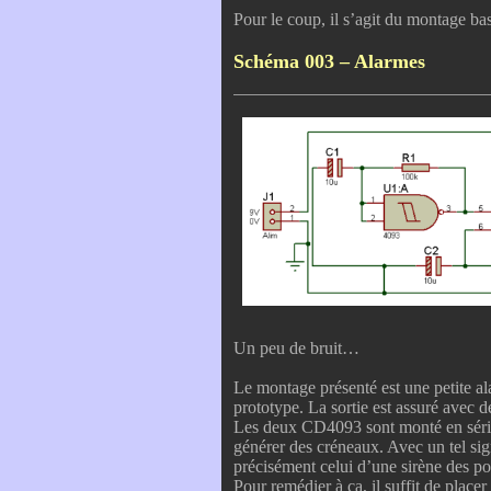
Pour le coup, il s’agit du montage ba
Schéma 003 – Alarmes
Un peu de bruit…
Le montage présenté est une petite al
prototype. La sortie est assuré avec 
Les deux CD4093 sont monté en série, 
générer des créneaux. Avec un tel sig
précisément celui d’une sirène des
Pour remédier à ça, il suffit de placer