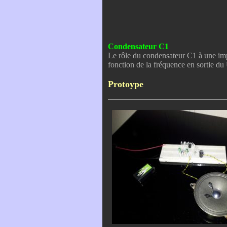
Condensateur C1
Le rôle du condensateur C1 à une impo
fonction de la fréquence en sortie du U
Protoype