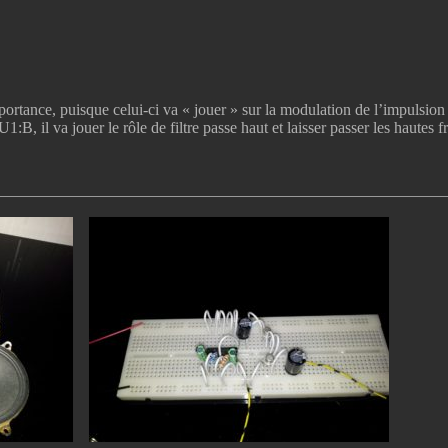
rtance, puisque celui-ci va « jouer » sur la modulation de l’impulsion 
1:B, il va jouer le rôle de filtre passe haut et laisser passer les hautes 