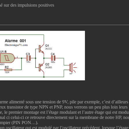
sé sur des impulsions positives
arme alimenté sous une tension de 9V, pile par exemple, c’est d’ailleurs 
deux transistor de type NPN et PNP, nous verrons un peu plus loin leurs 
le premier montage est l’étage modulant et l’autre étage qui est modul
nal ci celui-ci ce retrouve directement sur la membrane de notre HP, no
 pompier (PIN PON…).
 un oscillateur qui est modulé par l’oscillateur précédent, lorsque l’étag