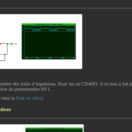
nérer des trains d’impulsions. Basé sur un CD4093, il est tous à fait p
valeur du potentiomètre RV1.
é dans la
Note de calcul
.
tives