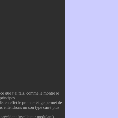
ce que j’ai fais, comme le montre le
principes.
é, en effet le premier étage permet de
us entendrons un son type carré plus
e précédent (oscillateur modulant)