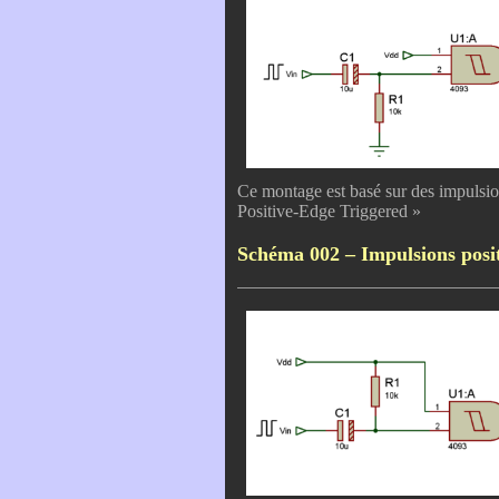
Ce montage est basé sur des impulsi
Positive-Edge Triggered »
Schéma 002 – Impulsions posit