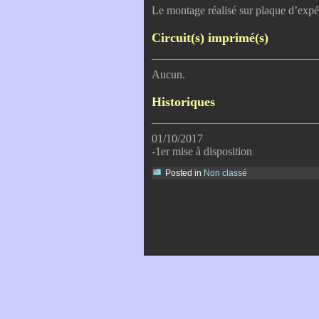
Le montage réalisé sur plaque d’expé
Circuit(s) imprimé(s)
Aucun.
Historiques
01/10/2017
-1er mise à disposition
Posted in
Non classé