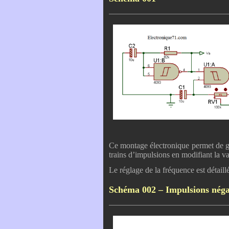
Ce montage électronique permet de gé
trains d’impulsions en modifiant la 
Le réglage de la fréquence est détaill
Schéma 002 – Impulsions néga