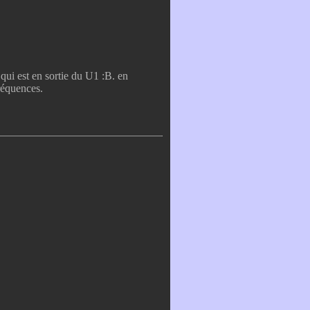
qui est en sortie du U1 :B. en
fréquences.