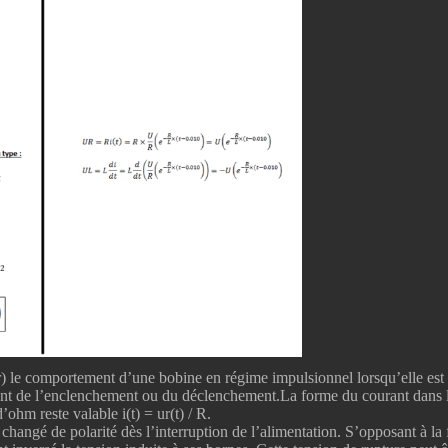
ser) le comportement d’une bobine en régime impulsionnel lorsqu’elle est 
nt de l’enclenchement ou du déclenchement.La forme du courant dans le c
’ohm reste valable i(t) = ur(t) / R.
changé de polarité dès l’interruption de l’alimentation. S’opposant à la