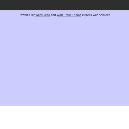
Powered by
WordPress
and
WordPress Theme
created with Artisteer.