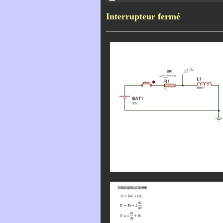
Interrupteur fermé