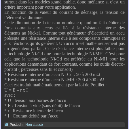
surtout dans les modèles grand public, donc méfiance si c’est un
critère important pour votre application.
En fonction de la valeur du courant de décharge, la tension de
l’élément va diminuer.
Cette diminution de la tension nominale quand on fait débiter de
forts courants aux accus est liée à la résistance interne des
éléments au Nickel. Comme tout générateur d’électricité un accu
présente une résistance interne due à ses composants chimiques et
aux réactions qu’ils génèrent. Un accu n’est malheureusement pas
un générateur parfait. Cette résistance interne est plus faible pour
la technologie Ni-Cd que pour la technologie Ni-MH. C’est pour
cela que la technologie Ni-Cd est préférée au Ni-MH pour les
applications demandant de fort courants, comme les outils électro-
portatif ( perceuses sans fil et consort)
* Résistance Interne d’un accu Ni-Cd : 50 à 200 mΩ
* Résistance Interne d’un accu Ni-MH : 200 à 300 mΩ
Ceci est traduit mathématiquement par la loi de Pouillet :
U = E – r x I
avec :
* U : tension aux bornes de l’accu
* E : Tension à vide (sans débit) de l’accu
* r : Résistance interne de l’accu
* I : Courant débité par l’accu
Posted in
Non classé