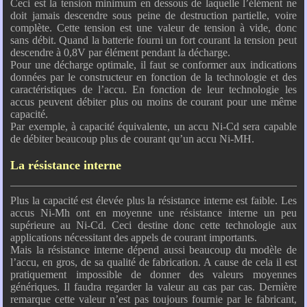
Ceci est la tension minimum en dessous de laquelle l’élément ne
doit jamais descendre sous peine de destruction partielle, voire
complète. Cette tension est une valeur de tension à vide, donc
sans débit. Quand la batterie fourni un fort courant la tension peut
descendre à 0,8V par élément pendant la décharge.
Pour une décharge optimale, il faut se conformer aux indications
données par le constructeur en fonction de la technologie et des
caractéristiques de l’accu. En fonction de leur technologie les
accus peuvent débiter plus ou moins de courant pour une même
capacité.
Par exemple, à capacité équivalente, un accu Ni-Cd sera capable
de débiter beaucoup plus de courant qu’un accu Ni-MH.
La résistance interne
Plus la capacité est élevée plus la résistance interne est faible. Les
accus Ni-Mh ont en moyenne une résistance interne un peu
supérieure au Ni-Cd. Ceci destine donc cette technologie aux
applications nécessitant des appels de courant importants.
Mais la résistance interne dépend aussi beaucoup du modèle de
l’accu, en gros, de sa qualité de fabrication. A cause de cela il est
pratiquement impossible de donner des valeurs moyennes
génériques. Il faudra regarder la valeur au cas par cas. Dernière
remarque cette valeur n’est pas toujours fournie par le fabricant,