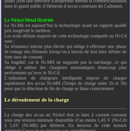
juillet 2006 une directive Européenne interdit la commercialisation
dans le grand public d’éléments d’accus contenant du Cadmium.
Le Nickel Métal Hydride
Le Ni-Mh est aujourd’hui la technologie ayant un rapport qualité
prix longévité le meilleur.
Les seuls défauts majeurs de cette technologie comparée au Ni-Cd
sont :
Sa résistance interne plus élevée qui oblige à effectuer une phase
de rodage des éléments lorsqu’on a besoin de leur faire débiter de
forts taux de courant.
Sa fragilité, car le Ni-MH ne supporte pas la surcharge, ce qui
oblige à utiliser des chargeurs automatiques beaucoup plus
performants qu’avec le Ni-Cd.
L’utilisation de chargeurs intelligents impose de charger
rapidement des accus Ni-MH (Temps de charge entre 1h et 5h)
pour que la détection de fin de charge se fasse correctement
Le déroulement de la charge
La charge des accus au Nickel doit se faire à courant constant
sous une tension minimale disponible d’au moins 1,45 V (Ni-Cd)
à 1,6V (Ni-Mh) par élément. En dessous de cette tension
minimale l’accu ne se chargera pas complètement.