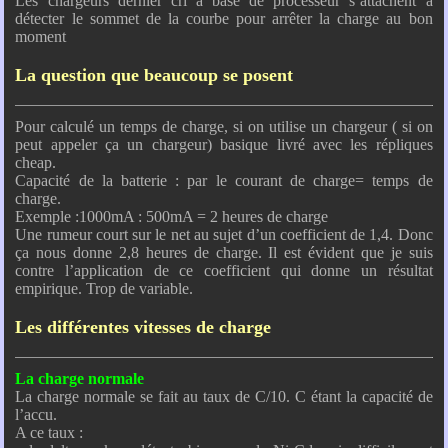
Les chargeurs dernier cri à base de processeur s’attachent à
détecter le sommet de la courbe pour arrêter la charge au bon
moment
La question que beaucoup se posent
Pour calculé un temps de charge, si on utilise un chargeur ( si on
peut appeler ça un chargeur) basique livré avec les répliques
cheap.
Capacité de la batterie : par le courant de charge= temps de
charge.
Exemple :1000mA : 500mA = 2 heures de charge
Une rumeur court sur le net au sujet d’un coefficient de 1,4. Donc
ça nous donne 2,8 heures de charge. Il est évident que je suis
contre l’application de ce coefficient qui donne un résultat
empirique. Trop de variable.
Les différentes vitesses de charge
La charge normale
La charge normale se fait au taux de C/10. C étant la capacité de
l’accu.
A ce taux :