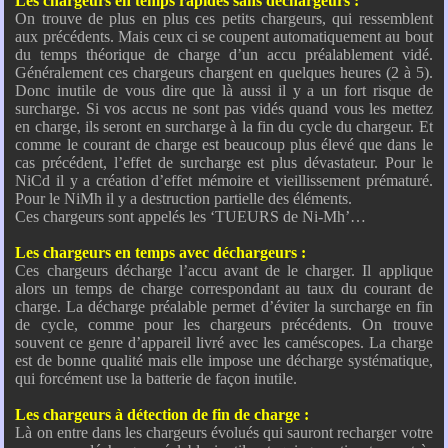
Les chargeurs en temps rapides sans déchargeurs :
On trouve de plus en plus ces petits chargeurs, qui ressemblent
aux précédents. Mais ceux ci se coupent automatiquement au bout
du temps théorique de charge d’un accu préalablement vidé.
Généralement ces chargeurs chargent en quelques heures (2 à 5).
Donc inutile de vous dire que là aussi il y a un fort risque de
surcharge. Si vos accus ne sont pas vidés quand vous les mettez
en charge, ils seront en surcharge à la fin du cycle du chargeur. Et
comme le courant de charge est beaucoup plus élevé que dans le
cas précédent, l’effet de surcharge est plus dévastateur. Pour le
NiCd il y a création d’effet mémoire et vieillissement prématuré.
Pour le NiMh il y a destruction partielle des éléments.
Ces chargeurs sont appelés les ‘TUEURS de Ni-Mh’…
Les chargeurs en temps avec déchargeurs :
Ces chargeurs décharge l’accu avant de le charger. Il applique
alors un temps de charge correspondant au taux du courant de
charge. La décharge préalable permet d’éviter la surcharge en fin
de cycle, comme pour les chargeurs précédents. On trouve
souvent ce genre d’appareil livré avec les caméscopes. La charge
est de bonne qualité mais elle impose une décharge systématique,
qui forcément use la batterie de façon inutile.
Les chargeurs à détection de fin de charge :
Là on entre dans les chargeurs évolués qui sauront recharger votre