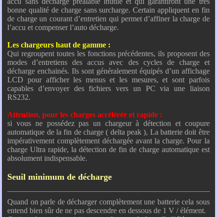
accu sans décharge préalable inutile et qui garantiront une très
bonne qualité de charge sans surcharge. Certain appliquent en fin
de charge un courant d’entretien qui permet d’affiner la charge de
l’accu et compenser l’auto décharge.
Les chargeurs haut de gamme :
Qui regroupent toutes les fonctions précédentes, ils proposent des
modes d’entretiens des accus avec des cycles de charge et
décharge enchainés. Ils sont généralement équipés d’un affichage
LCD pour afficher les menus et les mesures, et sont parfois
capables d’envoyer des fichiers vers un PC via une liaison
RS232.
Attention, pour les charges accélérée et rapide :
si vous ne possédez pas un chargeur à détection et coupure
automatique de la fin de charge ( delta peak ), La batterie doit être
impérativement complètement déchargée avant la charge. Pour la
charge Ultra rapide, la détection de fin de charge automatique est
absolument indispensable.
Seuil minimum de décharge
Quand on parle de décharger complètement une batterie cela sous
entend bien sûr de ne pas descendre en dessous de 1 V / élément.