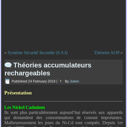
«
Système Sécurité Incendie (S.S.I)
Théories AOP
»
Théories accumulateurs
rechargeables
Published
24 February 2016
|
By
Julien
Présentation
Les Nickel Cadmium
Ils sont plus particulièrement aujourd’hui réservés aux appareils
qui demandent des consommations de courant importantes.
Malheureusement les jours du Ni-Cd sont comptés. Depuis 1er