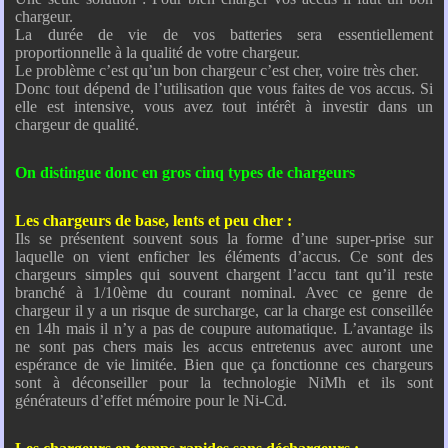
chargeur.
La durée de vie de vos batteries sera essentiellement
proportionnelle à la qualité de votre chargeur.
Le problème c’est qu’un bon chargeur c’est cher, voire très cher.
Donc tout dépend de l’utilisation que vous faites de vos accus. Si
elle est intensive, vous avez tout intérêt à investir dans un
chargeur de qualité.
On distingue donc en gros cinq types de chargeurs
Les chargeurs de base, lents et peu cher :
Ils se présentent souvent sous la forme d’une super-prise sur
laquelle on vient enficher les éléments d’accus. Ce sont des
chargeurs simples qui souvent chargent l’accu tant qu’il reste
branché à 1/10ème du courant nominal. Avec ce genre de
chargeur il y a un risque de surcharge, car la charge est conseillée
en 14h mais il n’y a pas de coupure automatique. L’avantage ils
ne sont pas chers mais les accus entretenus avec auront une
espérance de vie limitée. Bien que ça fonctionne ces chargeurs
sont à déconseiller pour la technologie NiMh et ils sont
générateurs d’effet mémoire pour le Ni-Cd.