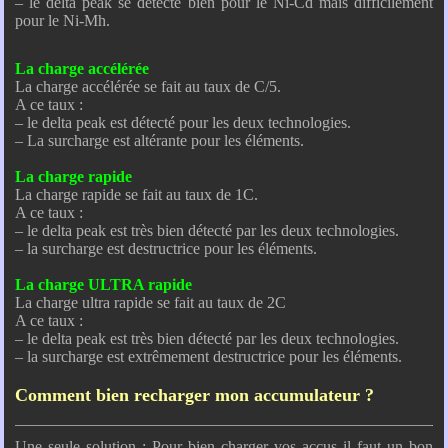
– le delta peak se détecte bien pour le Ni-Cd mais difficilement
pour le Ni-Mh.
La charge accélérée
La charge accélérée se fait au taux de C/5.
A ce taux :
– le delta peak est détecté pour les deux technologies.
– La surcharge est altérante pour les éléments.
La charge rapide
La charge rapide se fait au taux de 1C.
A ce taux :
– le delta peak est très bien détecté par les deux technologies.
– la surcharge est destructrice pour les éléments.
La charge ULTRA rapide
La charge ultra rapide se fait au taux de 2C
A ce taux :
– le delta peak est très bien détecté par les deux technologies.
– la surcharge est extrêmement destructrice pour les éléments.
Comment bien recharger mon accumulateur ?
Une seule solution : Pour bien charger vos accus il faut un bon