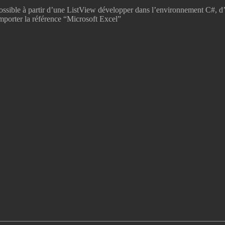
t possible à partir d’une ListView développer dans l’environnement C#, d
porter la référence “Microsoft Excel”