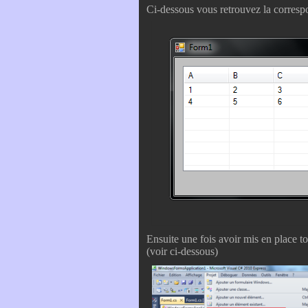
Ci-dessous vous retrouvez la corres
Ensuite une fois avoir mis en place to
(voir ci-dessous)