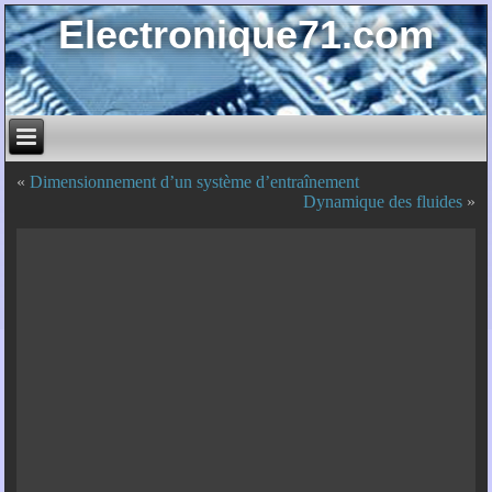
Electronique71.com
«
Dimensionnement d’un système d’entraînement
Dynamique des fluides
»