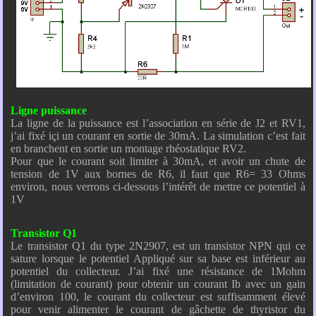
Ligne puissance
La ligne de la puissance est l’association en série de J2 et RV1,
j’ai fixé içi un courant en sortie de 30mA. La simulation c’est fait
en branchent en sortie un montage rhéostatique RV2.
Pour que le courant soit limiter à 30mA, et avoir un chute de
tension de 1V aux bornes de R6, il faut que R6= 33 Ohms
environ, nous verrons ci-dessous l’intérêt de mettre ce potentiel à
1V
Transistor Q1
Le transistor Q1 du type 2N2907, est un transistor NPN qui ce
sature lorsque le potentiel Appliqué sur sa base est inférieur au
potentiel du collecteur. J’ai fixé une résistance de 1Mohm
(limitation de courant) pour obtenir un courant Ib avec un gain
d’environ 100, le courant du collecteur est suffisamment élevé
pour venir alimenter le courant de gâchette de thyristor du