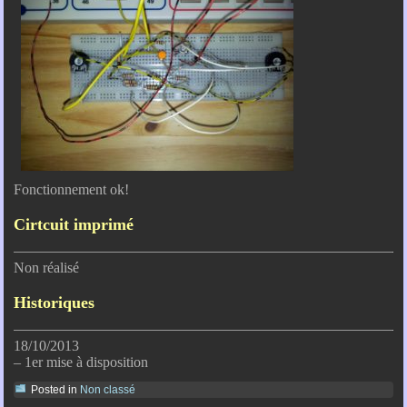
Fonctionnement ok!
Cirtcuit imprimé
Non réalisé
Historiques
18/10/2013
– 1er mise à disposition
Posted in
Non classé