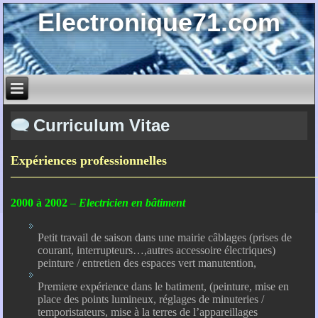
Electronique71.com
Curriculum Vitae
Expériences professionnelles
———————————————————————————
2000 à 2002
–
Electricien en bâtiment
Petit travail de saison dans une mairie câblages (prises de
courant, interrupteurs…,autres accessoire électriques)
peinture / entretien des espaces vert manutention,
Premiere expérience dans le batiment, (peinture, mise en
place des points lumineux, réglages de minuteries /
temporistateurs, mise à la terres de l’appareillages