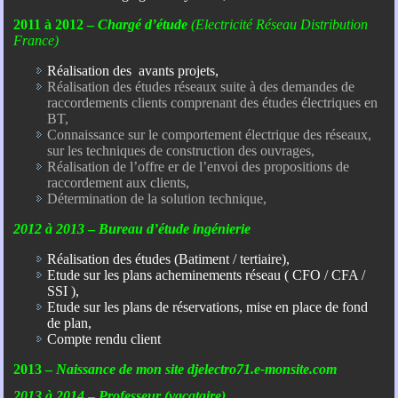
2011 à 2012 –
Chargé d’étude
(Electricité Réseau Distribution
France)
Réalisation des avants projets,
Réalisation des études réseaux suite à des demandes de
raccordements clients comprenant des études électriques en
BT,
Connaissance sur le comportement électrique des réseaux,
sur les techniques de construction des ouvrages,
Réalisation de l’offre er de l’envoi des propositions de
raccordement aux clients,
Détermination de la solution technique,
2012 à 2013
–
Bureau d’étude ingénierie
Réalisation des études (Batiment / tertiaire),
Etude sur les plans acheminements réseau ( CFO / CFA /
SSI ),
Etude sur les plans de réservations, mise en place de fond
de plan,
Compte rendu client
2013 –
Naissance de mon site djelectro71.e-monsite.com
2013 à 2014
–
Professeur (vacataire)