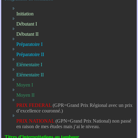
Initiation
Débutant I
Débutant II
Préparatoire I
Préparatoire II
Elémentaire I
Elémentaire II
Moyen I
Moyen II
PRIX FEDERAL
(GPR=Grand Prix Régional avec un prix
d’excellence couronné.)
PRIX NATIONAL
(GPN=Grand Prix National) non passé
en raison de mes études mais j’ai le niveau.
Titres d’interprétations au tambour