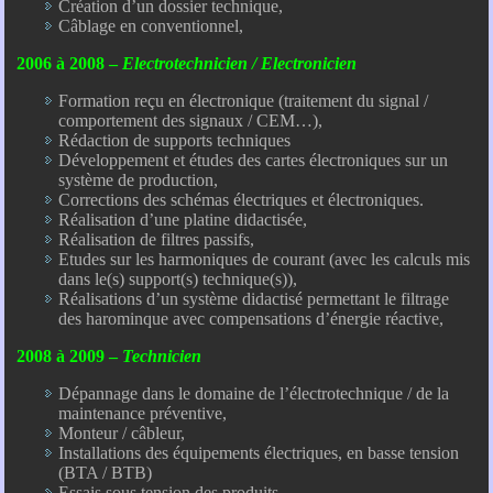
Création d’un dossier technique,
Câblage en conventionnel,
2006 à 2008 –
Electrotechnicien
/ Electronicien
Formation reçu en électronique (traitement du signal /
comportement des signaux / CEM…),
Rédaction de supports techniques
Développement et études des cartes électroniques sur un
système de production,
Corrections des schémas électriques et électroniques.
Réalisation d’une platine didactisée,
Réalisation de filtres passifs,
Etudes sur les harmoniques de courant (avec les calculs mis
dans le(s) support(s) technique(s)),
Réalisations d’un système didactisé permettant le filtrage
des harominque avec compensations d’énergie réactive,
2008 à 2009 –
Technicien
Dépannage dans le domaine de l’électrotechnique / de la
maintenance préventive,
Monteur / câbleur,
Installations des équipements électriques, en basse tension
(BTA / BTB)
Essais sous tension des produits,