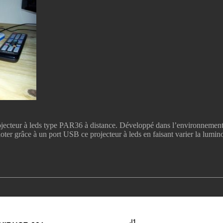
ojecteur à leds type PAR36 à distance. Développé dans l’environnement
iloter grâce à un port USB ce projecteur à leds en faisant varier la lum