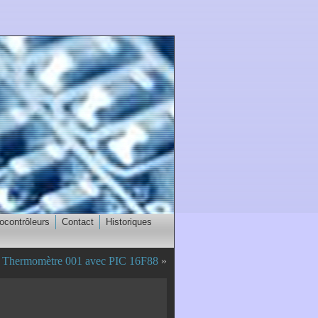
ocontrôleurs
Contact
Historiques
Thermomètre 001 avec PIC 16F88
»