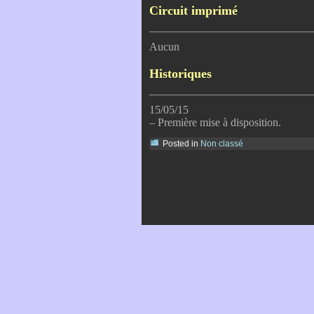
Circuit imprimé
Aucun
Historiques
15/05/15
– Première mise à disposition.
Posted in
Non classé