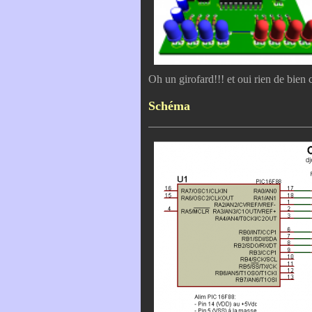
Oh un girofard!!! et oui rien de bie
Schéma