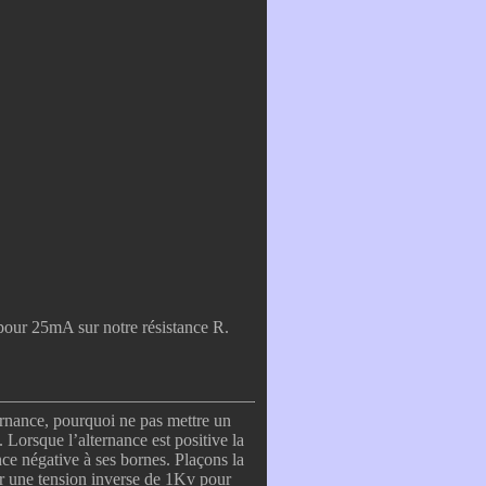
 pour 25mA sur notre résistance R.
ternance, pourquoi ne pas mettre un
 Lorsque l’alternance est positive la
ance négative à ses bornes. Plaçons la
ter une tension inverse de 1Kv pour