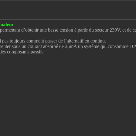
rmateur
ermettant d’obtenir une basse tension à partir du secteur 230V, et de ca
d pas toujours comment passer de l’alternatif en continu.
menter sous un courant absorbé de 25mA un système qui consomme 10V
 des composants passifs.