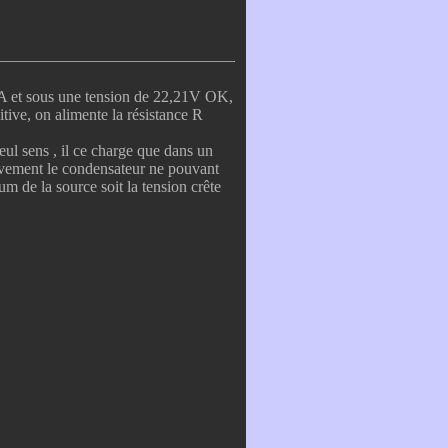
mA et sous une tension de 22,21V OK,
tive, on alimente la résistance R
eul sens , il ce charge que dans un
tivement le condensateur ne pouvant
m de la source soit la tension crête