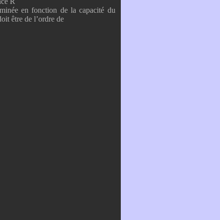
nce R
rminée en fonction de la capacité du
it être de l’ordre de