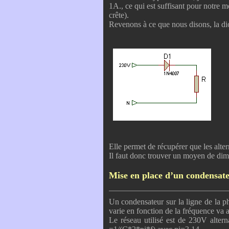
1A., ce qui est suffisant pour notre
crête).
Revenons à ce que nous disons, la di
Elle permet de récupérer que les alte
Il faut donc trouver un moyen de dimin
Mise en place d’un condensate
Un condensateur sur la ligne de la ph
varie en fonction de la fréquence va
Le réseau utilisé est de 230V alte