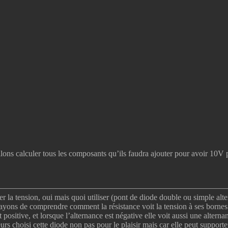
lons calculer tous les composants qu’ils faudra ajouter pour avoir 10V
er la tension, oui mais quoi utiliser (pont de diode double ou simple al
sayons de comprendre comment la résistance voit la tension à ses bornes.
 positive, et lorsque l’alternance est négative elle voit aussi une altern
urs choisi cette diode non pas pour le plaisir mais car elle peut suppor