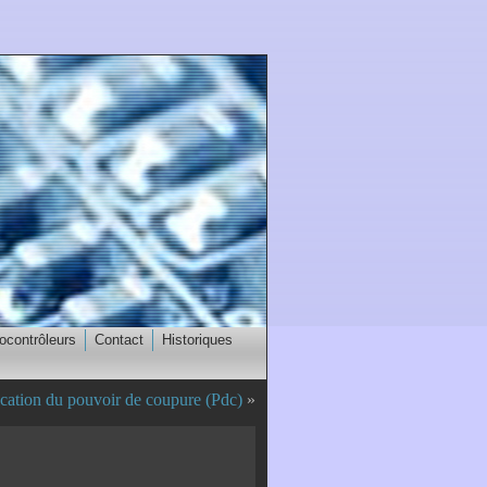
ocontrôleurs
Contact
Historiques
ication du pouvoir de coupure (Pdc)
»