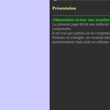
Présentation
Alimentation secteur sans transfo
La présente page décrit une méthode p
composants.
Il est vrai que parfois on ne compren
Prenons un exemple, on voudrait ali
transformateur mais juste en utilisant