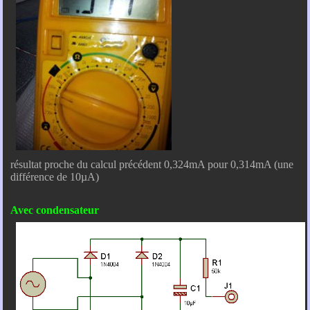
résultat proche du calcul précédent 0,324mA pour 0,314mA (une
différence de 10µA)
Avec condensateur