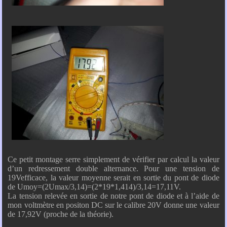
Ce petit montage serre simplement de vérifier par calcul la valeur
d’un redressement double alternance. Pour une tension de
19Vefficace, la valeur moyenne serait en sortie du pont de diode
de Umoy=(2Umax/3,14)=(2*19*1,414)/3,14=17,11V.
La tension relevée en sortie de notre pont de diode et à l’aide de
mon voltmètre en positon DC sur le calibre 20V donne une valeur
de 17,92V (proche de la théorie).