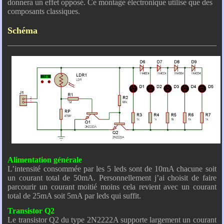
donnera un effet opposé. Ce montage électronique utilise que des
composants classiques.
Schéma
Alimentation générale
L’intensité consommée par les 5 leds sont de 10mA chacune soit
un courant total de 50mA. Personnellement j’ai choisit de faire
parcourir un courant moitié moins cela revient avec un courant
total de 25mA soit 5mA par leds qui suffit.
Transistor Q2
Le transistor Q2 du type 2N2222A supporte largement un courant