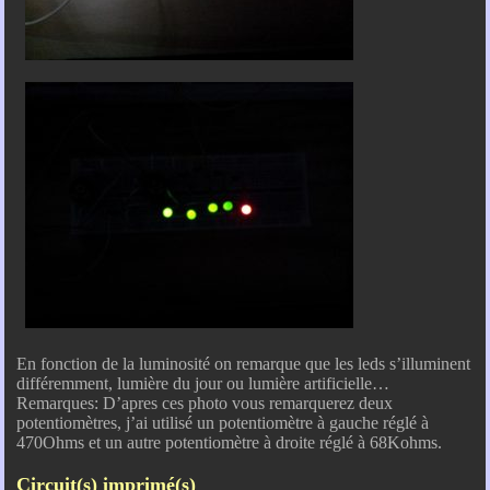
En fonction de la luminosité on remarque que les leds s’illuminent
différemment, lumière du jour ou lumière artificielle…
Remarques: D’apres ces photo vous remarquerez deux
potentiomètres, j’ai utilisé un potentiomètre à gauche réglé à
470Ohms et un autre potentiomètre à droite réglé à 68Kohms.
Circuit(s) imprimé(s)