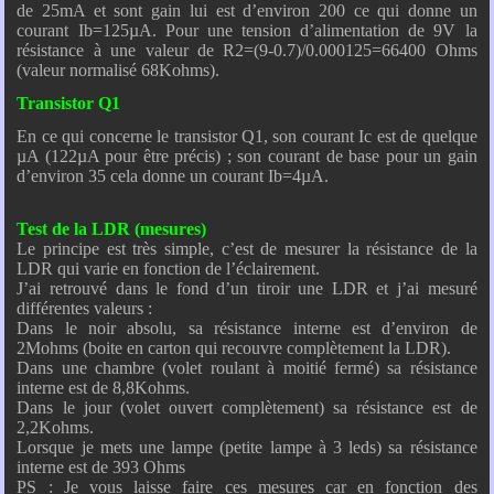
de 25mA et sont gain lui est d’environ 200 ce qui donne un
courant Ib=125µA. Pour une tension d’alimentation de 9V la
résistance à une valeur de R2=(9-0.7)/0.000125=66400 Ohms
(valeur normalisé 68Kohms).
Transistor Q1
En ce qui concerne le transistor Q1, son courant Ic est de quelque
µA (122µA pour être précis) ; son courant de base pour un gain
d’environ 35 cela donne un courant Ib=4µA.
Test de la LDR (mesures)
Le principe est très simple, c’est de mesurer la résistance de la
LDR qui varie en fonction de l’éclairement.
J’ai retrouvé dans le fond d’un tiroir une LDR et j’ai mesuré
différentes valeurs :
Dans le noir absolu, sa résistance interne est d’environ de
2Mohms (boite en carton qui recouvre complètement la LDR).
Dans une chambre (volet roulant à moitié fermé) sa résistance
interne est de 8,8Kohms.
Dans le jour (volet ouvert complètement) sa résistance est de
2,2Kohms.
Lorsque je mets une lampe (petite lampe à 3 leds) sa résistance
interne est de 393 Ohms
PS : Je vous laisse faire ces mesures car en fonction des